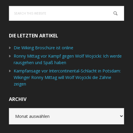
Search
this
website
DIE LETZTEN ARTIKEL
Die Wiking Broschüre ist online
Ronny Mittag vor Kampf gegen Wolf Wojcicki: Ich werde
rausgehen und Spaß haben
Kampfansage vor Intercontinental-Schlacht in Potsdam:
Wikinger Ronny Mittag will Wolf Wojcicki die Zähne
zeigen
ARCHIV
Archiv