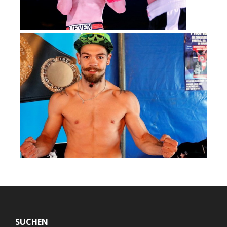
Footer
SUCHEN