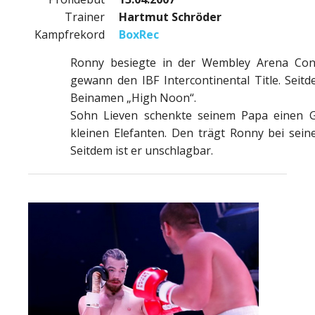
Trainer
Hartmut Schröder
Kampfrekord
BoxRec
Ronny besiegte in der Wembley Arena Co
gewann den IBF Intercontinental Title. Seit
Beinamen „High Noon“.
Sohn Lieven schenkte seinem Papa einen Gl
kleinen Elefanten. Den trägt Ronny bei sein
Seitdem ist er unschlagbar.