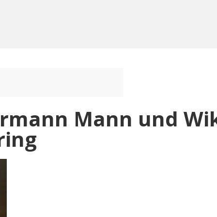
ermann Mann und Wi
ring