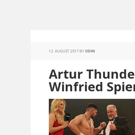
Skip
Skip
to
to
main
footer
content
12. AUGUST 2017
BY
ODIN
Artur Thund
Winfried Spie